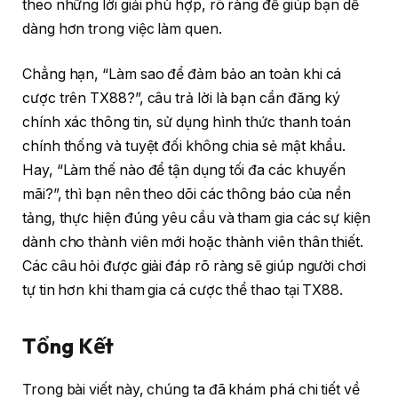
theo những lời giải phù hợp, rõ ràng để giúp bạn dễ
dàng hơn trong việc làm quen.
Chẳng hạn, “Làm sao để đảm bảo an toàn khi cá
cược trên TX88?”, câu trả lời là bạn cần đăng ký
chính xác thông tin, sử dụng hình thức thanh toán
chính thống và tuyệt đối không chia sẻ mật khẩu.
Hay, “Làm thế nào để tận dụng tối đa các khuyến
mãi?”, thì bạn nên theo dõi các thông báo của nền
tảng, thực hiện đúng yêu cầu và tham gia các sự kiện
dành cho thành viên mới hoặc thành viên thân thiết.
Các câu hỏi được giải đáp rõ ràng sẽ giúp người chơi
tự tin hơn khi tham gia cá cược thể thao tại TX88.
Tổng Kết
Trong bài viết này, chúng ta đã khám phá chi tiết về