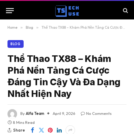
Home
»
Blog
»
Thể Thao TX88 – Khám Phá Nền Tảng Cá Cược Đáng Tin Cậy Và Đa Dạng Nhất Hiện Nay
BLOG
Thể Thao TX88 – Khám
Phá Nền Tảng Cá Cược
Đáng Tin Cậy Và Đa Dạng
Nhất Hiện Nay
By
Alfa Team
April 9, 2026
No Comments
8 Mins Read
Share