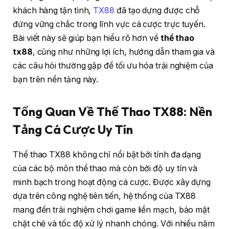
khách hàng tận tình,
TX88
đã tạo dựng được chỗ
đứng vững chắc trong lĩnh vực cá cược trực tuyến.
Bài viết này sẽ giúp bạn hiểu rõ hơn về
thể thao
tx88
, cũng như những lợi ích, hướng dẫn tham gia và
các câu hỏi thường gặp để tối ưu hóa trải nghiệm của
bạn trên nền tảng này.
Tổng Quan Về Thể Thao TX88: Nền
Tảng Cá Cược Uy Tín
Thể thao TX88 không chỉ nổi bật bởi tính đa dạng
của các bộ môn thể thao mà còn bởi độ uy tín và
minh bạch trong hoạt động cá cược. Được xây dựng
dựa trên công nghệ tiên tiến, hệ thống của TX88
mang đến trải nghiệm chơi game liền mạch, bảo mật
chặt chẽ và tốc độ xử lý nhanh chóng. Với nhiều năm