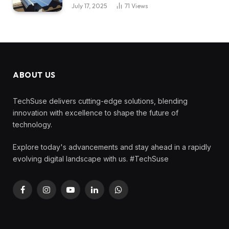
July 17, 2025
71
Views
ABOUT US
TechSuse delivers cutting-edge solutions, blending
innovation with excellence to shape the future of
technology.
Explore today's advancements and stay ahead in a rapidly
evolving digital landscape with us. #TechSuse
Facebook
Instagram
YouTube
LinkedIn
WhatsApp