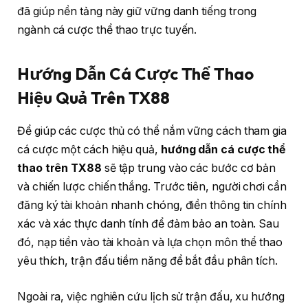
đã giúp nền tảng này giữ vững danh tiếng trong
ngành cá cược thể thao trực tuyến.
Hướng Dẫn Cá Cược Thể Thao
Hiệu Quả Trên TX88
Để giúp các cược thủ có thể nắm vững cách tham gia
cá cược một cách hiệu quả,
hướng dẫn cá cược thể
thao trên TX88
sẽ tập trung vào các bước cơ bản
và chiến lược chiến thắng. Trước tiên, người chơi cần
đăng ký tài khoản nhanh chóng, điền thông tin chính
xác và xác thực danh tính để đảm bảo an toàn. Sau
đó, nạp tiền vào tài khoản và lựa chọn môn thể thao
yêu thích, trận đấu tiềm năng để bắt đầu phân tích.
Ngoài ra, việc nghiên cứu lịch sử trận đấu, xu hướng