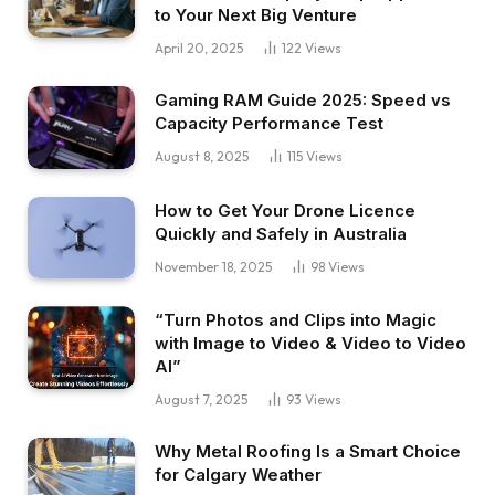
to Your Next Big Venture
April 20, 2025
122
Views
Gaming RAM Guide 2025: Speed vs
Capacity Performance Test
August 8, 2025
115
Views
How to Get Your Drone Licence
Quickly and Safely in Australia
November 18, 2025
98
Views
“Turn Photos and Clips into Magic
with Image to Video & Video to Video
AI”
August 7, 2025
93
Views
Why Metal Roofing Is a Smart Choice
for Calgary Weather