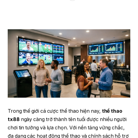
Trong thế giới cá cược thể thao hiện nay,
thể thao
tx88
ngày càng trở thành tên tuổi được nhiều người
chơi tin tưởng và lựa chọn. Với nền tảng vững chắc,
đa dạng các hoạt động thể thao và chính sách hỗ trợ