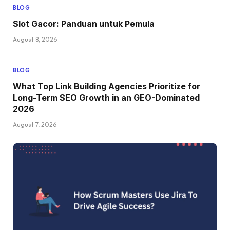
BLOG
Slot Gacor: Panduan untuk Pemula
August 8, 2026
BLOG
What Top Link Building Agencies Prioritize for
Long-Term SEO Growth in an GEO-Dominated
2026
August 7, 2026