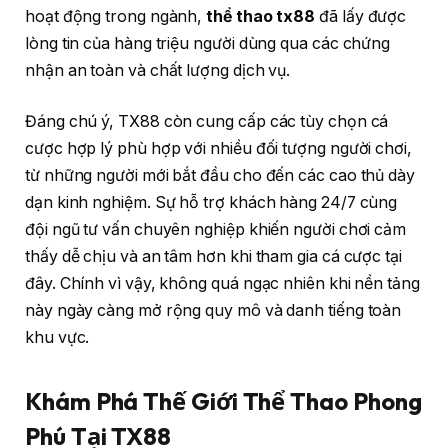
hoạt động trong ngành,
thể thao tx88
đã lấy được
lòng tin của hàng triệu người dùng qua các chứng
nhận an toàn và chất lượng dịch vụ.
Đáng chú ý, TX88 còn cung cấp các tùy chọn cá
cược hợp lý phù hợp với nhiều đối tượng người chơi,
từ những người mới bắt đầu cho đến các cao thủ dày
dạn kinh nghiệm. Sự hỗ trợ khách hàng 24/7 cùng
đội ngũ tư vấn chuyên nghiệp khiến người chơi cảm
thấy dễ chịu và an tâm hơn khi tham gia cá cược tại
đây. Chính vì vậy, không quá ngạc nhiên khi nền tảng
này ngày càng mở rộng quy mô và danh tiếng toàn
khu vực.
Khám Phá Thế Giới Thể Thao Phong
Phú Tại TX88