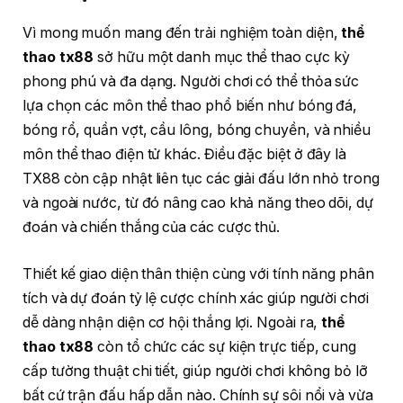
Vì mong muốn mang đến trải nghiệm toàn diện,
thể
thao tx88
sở hữu một danh mục thể thao cực kỳ
phong phú và đa dạng. Người chơi có thể thỏa sức
lựa chọn các môn thể thao phổ biến như bóng đá,
bóng rổ, quần vợt, cầu lông, bóng chuyền, và nhiều
môn thể thao điện tử khác. Điều đặc biệt ở đây là
TX88 còn cập nhật liên tục các giải đấu lớn nhỏ trong
và ngoài nước, từ đó nâng cao khả năng theo dõi, dự
đoán và chiến thắng của các cược thủ.
Thiết kế giao diện thân thiện cùng với tính năng phân
tích và dự đoán tỷ lệ cược chính xác giúp người chơi
dễ dàng nhận diện cơ hội thắng lợi. Ngoài ra,
thể
thao tx88
còn tổ chức các sự kiện trực tiếp, cung
cấp tường thuật chi tiết, giúp người chơi không bỏ lỡ
bất cứ trận đấu hấp dẫn nào. Chính sự sôi nổi và vừa