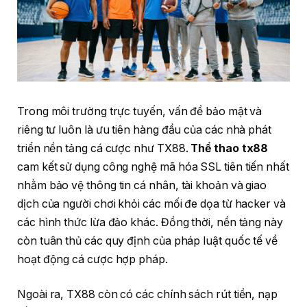
Trong môi trường trực tuyến, vấn đề bảo mật và
riêng tư luôn là ưu tiên hàng đầu của các nhà phát
triển nền tảng cá cược như TX88.
Thể thao tx88
cam kết sử dụng công nghệ mã hóa SSL tiên tiến nhất
nhằm bảo vệ thông tin cá nhân, tài khoản và giao
dịch của người chơi khỏi các mối đe dọa từ hacker và
các hình thức lừa đảo khác. Đồng thời, nền tảng này
còn tuân thủ các quy định của pháp luật quốc tế về
hoạt động cá cược hợp pháp.
Ngoài ra, TX88 còn có các chính sách rút tiền, nạp