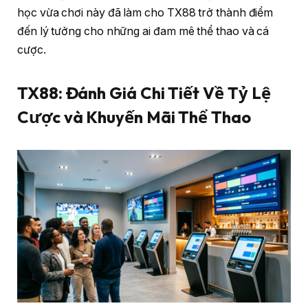
học vừa chơi này đã làm cho TX88 trở thành điểm
đến lý tưởng cho những ai đam mê thể thao và cá
cược.
TX88: Đánh Giá Chi Tiết Về Tỷ Lệ
Cược và Khuyến Mãi Thể Thao