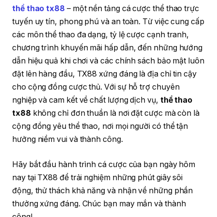
thể thao tx88
– một nền tảng cá cược thể thao trực
tuyến uy tín, phong phú và an toàn. Từ việc cung cấp
các môn thể thao đa dạng, tỷ lệ cược cạnh tranh,
chương trình khuyến mãi hấp dẫn, đến những hướng
dẫn hiệu quả khi chơi và các chính sách bảo mật luôn
đặt lên hàng đầu, TX88 xứng đáng là địa chỉ tin cậy
cho cộng đồng cược thủ. Với sự hỗ trợ chuyên
nghiệp và cam kết về chất lượng dịch vụ,
thể thao
tx88
không chỉ đơn thuần là nơi đặt cược mà còn là
cộng đồng yêu thể thao, nơi mọi người có thể tận
hưởng niềm vui và thành công.
Hãy bắt đầu hành trình cá cược của bạn ngày hôm
nay tại TX88 để trải nghiệm những phút giây sôi
động, thử thách khả năng và nhận về những phần
thưởng xứng đáng. Chúc bạn may mắn và thành
công!