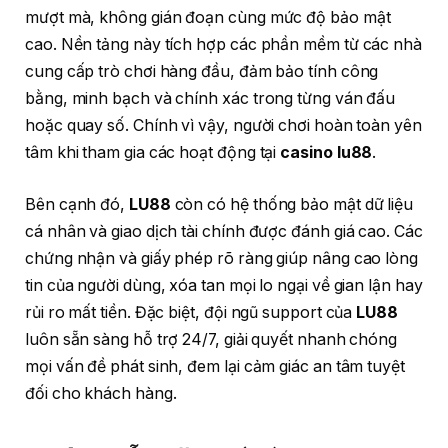
mượt mà, không gián đoạn cùng mức độ bảo mật
cao. Nền tảng này tích hợp các phần mềm từ các nhà
cung cấp trò chơi hàng đầu, đảm bảo tính công
bằng, minh bạch và chính xác trong từng ván đấu
hoặc quay số. Chính vì vậy, người chơi hoàn toàn yên
tâm khi tham gia các hoạt động tại
casino lu88
.
Bên cạnh đó,
LU88
còn có hệ thống bảo mật dữ liệu
cá nhân và giao dịch tài chính được đánh giá cao. Các
chứng nhận và giấy phép rõ ràng giúp nâng cao lòng
tin của người dùng, xóa tan mọi lo ngại về gian lận hay
rủi ro mất tiền. Đặc biệt, đội ngũ support của
LU88
luôn sẵn sàng hỗ trợ 24/7, giải quyết nhanh chóng
mọi vấn đề phát sinh, đem lại cảm giác an tâm tuyệt
đối cho khách hàng.