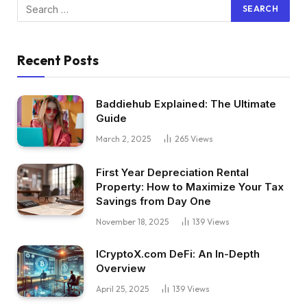
Recent Posts
Baddiehub Explained: The Ultimate
Guide
March 2, 2025
265
Views
First Year Depreciation Rental
Property: How to Maximize Your Tax
Savings from Day One
November 18, 2025
139
Views
ICryptoX.com DeFi: An In-Depth
Overview
April 25, 2025
139
Views