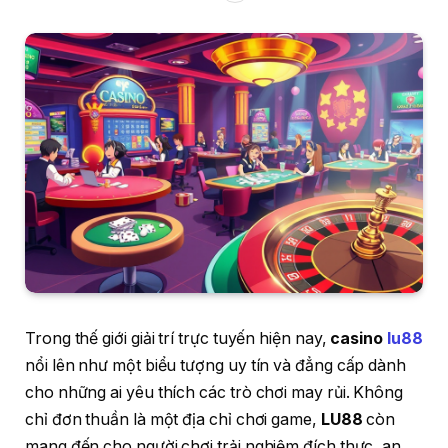
Trong thế giới giải trí trực tuyến hiện nay,
casino
lu88
nổi lên như một biểu tượng uy tín và đẳng cấp dành
cho những ai yêu thích các trò chơi may rủi. Không
chỉ đơn thuần là một địa chỉ chơi game,
LU88
còn
mang đến cho người chơi trải nghiệm đích thực, an