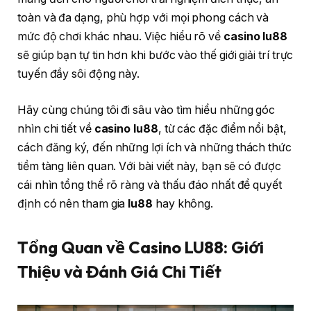
toàn và đa dạng, phù hợp với mọi phong cách và
mức độ chơi khác nhau. Việc hiểu rõ về
casino lu88
sẽ giúp bạn tự tin hơn khi bước vào thế giới giải trí trực
tuyến đầy sôi động này.
Hãy cùng chúng tôi đi sâu vào tìm hiểu những góc
nhìn chi tiết về
casino lu88
, từ các đặc điểm nổi bật,
cách đăng ký, đến những lợi ích và những thách thức
tiềm tàng liên quan. Với bài viết này, bạn sẽ có được
cái nhìn tổng thể rõ ràng và thấu đáo nhất để quyết
định có nên tham gia
lu88
hay không.
Tổng Quan về Casino LU88: Giới
Thiệu và Đánh Giá Chi Tiết