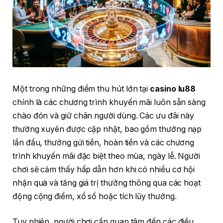
Một trong những điểm thu hút lớn tại
casino lu88
chính là các chương trình khuyến mãi luôn sẵn sàng
chào đón và giữ chân người dùng. Các ưu đãi này
thường xuyên được cập nhật, bao gồm thưởng nạp
lần đầu, thưởng gửi tiền, hoàn tiền và các chương
trình khuyến mãi đặc biệt theo mùa, ngày lễ. Người
chơi sẽ cảm thấy hấp dẫn hơn khi có nhiều cơ hội
nhận quà và tăng giá trị thưởng thông qua các hoạt
động cộng điểm, xổ số hoặc tích lũy thưởng.
Tuy nhiên, người chơi cần quan tâm đến các điều