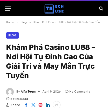
Home
»
Blog
»
Khám Phá Casino LU88 – Nơi Hội Tụ Đỉnh Cao Của Giải Trí và May Mắn Trực Tuyến
BLOG
Khám Phá Casino LU88 –
Nơi Hội Tụ Đỉnh Cao Của
Giải Trí và May Mắn Trực
Tuyến
By
Alfa Team
April 9, 2026
No Comments
8 Mins Read
Share