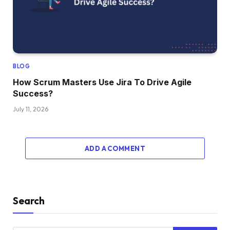
BLOG
How Scrum Masters Use Jira To Drive Agile
Success?
July 11, 2026
ADD A COMMENT
Search