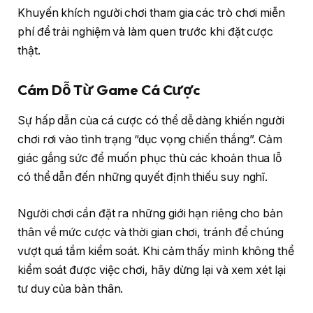
Khuyến khích người chơi tham gia các trò chơi miễn
phí để trải nghiệm và làm quen trước khi đặt cược
thật.
Cám Dỗ Từ Game Cá Cược
Sự hấp dẫn của cá cược có thể dễ dàng khiến người
chơi rơi vào tình trạng “dục vọng chiến thắng”. Cảm
giác gắng sức để muốn phục thù các khoản thua lỗ
có thể dẫn đến những quyết định thiếu suy nghĩ.
Người chơi cần đặt ra những giới hạn riêng cho bản
thân về mức cược và thời gian chơi, tránh để chúng
vượt quá tầm kiểm soát. Khi cảm thấy mình không thể
kiểm soát được việc chơi, hãy dừng lại và xem xét lại
tư duy của bản thân.