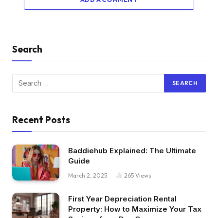
Search
Recent Posts
Baddiehub Explained: The Ultimate
Guide
March 2, 2025
265
Views
First Year Depreciation Rental
Property: How to Maximize Your Tax