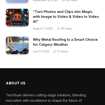
November 18, 2025
98
Views
“Turn Photos and Clips into Magic
with Image to Video & Video to Video
AI”
August 7, 2025
93
Views
Why Metal Roofing Is a Smart Choice
for Calgary Weather
July 17, 2025
71
Views
ABOUT US
TechSuse delivers cutting-edge solutions, blending
innovation with excellence to shape the future of