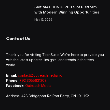
Slot MAHJONGJP88 Slot Platform
with Modern Winning Opportunities
May 15, 2026
Contact Us
Thank you for visiting TechSuse! We’re here to provide you
with the latest updates, insights, and trends in the tech
world.
Email:
contact@outreachmedia .io
Phone:
+92 3055631208
Facebook:
Outreach Media
Address: 428 Bridgeport Rd Port Perry, ON L9L 1K2