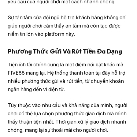
yêu cầu của người chơi một cách nhanh chóng.
Sự tận tâm của đội ngũ hỗ trợ khách hàng không chỉ
giúp người chơi cảm thấy an tâm mà còn tạo được
niềm tin lớn vào platform này.
Phương Thức Gửi Và Rút Tiền Đa Dạng
Tiện ích tài chính cũng là một điểm nổi bật khác mà
FIVE88 mang lại. Hệ thống thanh toán tại đây hỗ trợ
nhiều phương thức gửi và rút tiền, từ chuyển khoản
ngân hàng đến ví điện tử.
Tùy thuộc vào nhu cầu và khả năng của mình, người
chơi có thể lựa chọn phương thức giao dịch mà mình
thấy thuận tiện nhất. Thời gian xử lý giao dịch nhanh
chóng, mang lại sự thoải mái cho người chơi.