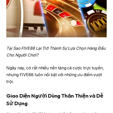
Tại Sao FIVE88 Lại Trở Thành Sự Lựa Chọn Hàng Đầu
Cho Người Chơi?
Ngày nay, có rất nhiều nền tảng cá cược trực tuyến,
nhưng FIVE88 luôn nổi bật với những ưu điểm vượt
trội.
Giao Diện Người Dùng Thân Thiện và Dễ
Sử Dụng