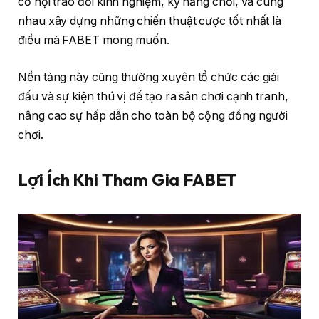
cơ hội trao đổi kinh nghiệm, kỹ năng chơi, và cùng
nhau xây dựng những chiến thuật cược tốt nhất là
điều mà FABET mong muốn.
Nền tảng này cũng thường xuyên tổ chức các giải
đấu và sự kiện thú vị để tạo ra sân chơi cạnh tranh,
nâng cao sự hấp dẫn cho toàn bộ cộng đồng người
chơi.
Lợi Ích Khi Tham Gia FABET