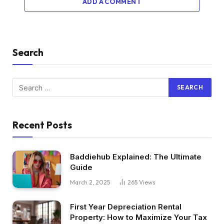
ADD A COMMENT
Search
Recent Posts
Baddiehub Explained: The Ultimate
Guide
March 2, 2025
265
Views
First Year Depreciation Rental
Property: How to Maximize Your Tax