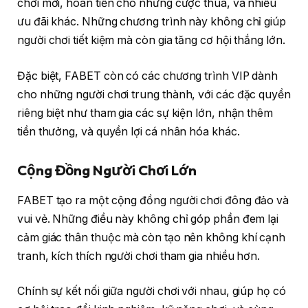
chơi mới, hoàn tiền cho những cược thua, và nhiều
ưu đãi khác. Những chương trình này không chỉ giúp
người chơi tiết kiệm mà còn gia tăng cơ hội thắng lớn.
Đặc biệt, FABET còn có các chương trình VIP dành
cho những người chơi trung thành, với các đặc quyền
riêng biệt như tham gia các sự kiện lớn, nhận thêm
tiền thưởng, và quyền lợi cá nhân hóa khác.
Cộng Đồng Người Chơi Lớn
FABET tạo ra một cộng đồng người chơi đông đảo và
vui vẻ. Những điều này không chỉ góp phần đem lại
cảm giác thân thuộc mà còn tạo nên không khí cạnh
tranh, kích thích người chơi tham gia nhiều hơn.
Chính sự kết nối giữa người chơi với nhau, giúp họ có