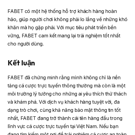
FABET có một hệ thống hỗ trợ khách hàng hoàn
hảo, giúp người chơi không phải lo lắng về những khó
khăn mà họ gặp phải. Với mục tiêu phát triển bền
vững, FABET cam kết mang lại trải nghiệm tốt nhất
cho người dùng.
Kết luận
FABET đã chứng minh rằng mình không chỉ là nền
tảng cá cược trực tuyến thông thường mà còn là một
môi trường lý tưởng cho những ai yêu thích thử thách
và khám phá. Với dịch vụ khách hàng tuyệt vời, đa
dạng trò chơi, cùng khả năng bảo mật thông tin tốt
nhất, FABET đang trở thành cái tên hàng đầu trong
lĩnh vực cá cược trực tuyến tại Việt Nam. Nếu bạn
đang tìm kiếm một nơi để trải nghiệm cá cược an toàn