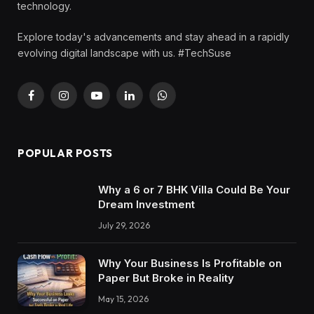
technology.
Explore today's advancements and stay ahead in a rapidly
evolving digital landscape with us. #TechSuse
Facebook
Instagram
YouTube
LinkedIn
WhatsApp
POPULAR POSTS
Why a 6 or 7 BHK Villa Could Be Your
Dream Investment
July 29, 2026
Why Your Business Is Profitable on
Paper But Broke in Reality
May 15, 2026