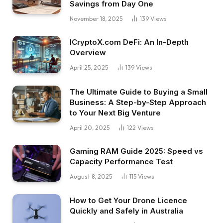
Savings from Day One
November 18, 2025
139
Views
ICryptoX.com DeFi: An In-Depth
Overview
April 25, 2025
139
Views
The Ultimate Guide to Buying a Small
Business: A Step-by-Step Approach
to Your Next Big Venture
April 20, 2025
122
Views
Gaming RAM Guide 2025: Speed vs
Capacity Performance Test
August 8, 2025
115
Views
How to Get Your Drone Licence
Quickly and Safely in Australia