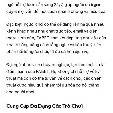
ngũ hỗ trợ luôn sẵn sàng 24/7, giúp người chơi giải
quyết mọi vấn đề một cách nhanh chóng và hiệu quả.
Đặc biệt, người chơi có thể dễ dàng liên hệ qua nhiều
kênh khác nhau như chat trực tiếp, email và điện
thoại. Hơn nữa, FABET cam kết đáp ứng nhu cầu của
khách hàng bằng cách lắng nghe và tiếp thu ý kiến
phản hồi từ người chơi, từ đó cải tiến dịch vụ.
Đội ngũ nhân viên chuyên nghiệp, tận tâm thực sự là
điểm mạnh của FABET. Họ không chỉ hỗ trợ về kỹ
thuật mà còn có thể tư vấn về cách chơi, các chiến
thuật cược hiệu quả nhằm tối ưu hóa cơ hội thắng
cho người chơi.
Cung Cấp Đa Dạng Các Trò Chơi