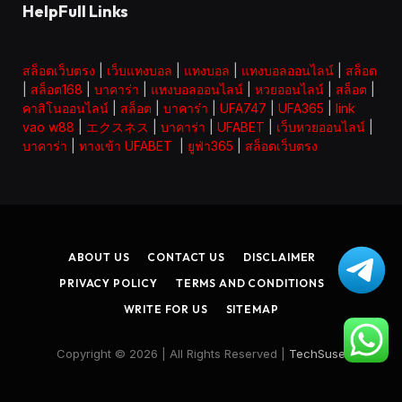
HelpFull Links
สล็อตเว็บตรง
|
เว็บแทงบอล
|
แทงบอล
|
แทงบอลออนไลน์
|
สล็อต
|
สล็อต168
|
บาคาร่า
|
แทงบอลออนไลน์
|
หวยออนไลน์
|
สล็อต
|
คาสิโนออนไลน์
|
สล็อต
|
บาคาร่า
|
UFA747
|
UFA365
|
link
vao w88
|
エクスネス
|
บาคาร่า
|
UFABET
|
เว็บหวยออนไลน์
|
บาคาร่า
|
ทางเข้า UFABET
|
ยูฟ่า365
|
สล็อตเว็บตรง
ABOUT US
CONTACT US
DISCLAIMER
PRIVACY POLICY
TERMS AND CONDITIONS
WRITE FOR US
SITEMAP
Copyright © 2026 | All Rights Reserved |
TechSuse