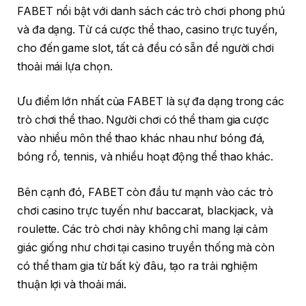
FABET nổi bật với danh sách các trò chơi phong phú
và đa dạng. Từ cá cược thể thao, casino trực tuyến,
cho đến game slot, tất cả đều có sẵn để người chơi
thoải mái lựa chọn.
Ưu điểm lớn nhất của FABET là sự đa dạng trong các
trò chơi thể thao. Người chơi có thể tham gia cược
vào nhiều môn thể thao khác nhau như bóng đá,
bóng rổ, tennis, và nhiều hoạt động thể thao khác.
Bên cạnh đó, FABET còn đầu tư mạnh vào các trò
chơi casino trực tuyến như baccarat, blackjack, và
roulette. Các trò chơi này không chỉ mang lại cảm
giác giống như chơi tại casino truyền thống mà còn
có thể tham gia từ bất kỳ đâu, tạo ra trải nghiệm
thuận lợi và thoải mái.