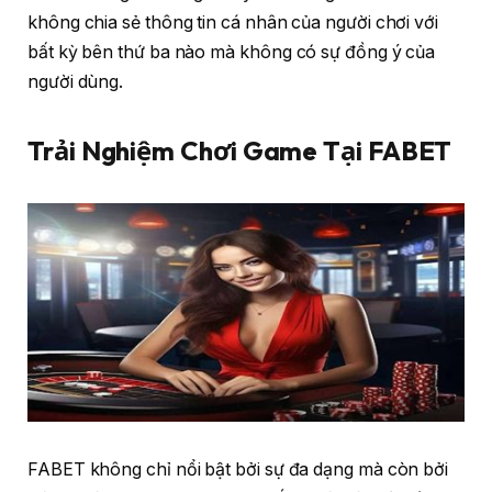
không chia sẻ thông tin cá nhân của người chơi với
bất kỳ bên thứ ba nào mà không có sự đồng ý của
người dùng.
Trải Nghiệm Chơi Game Tại FABET
FABET không chỉ nổi bật bởi sự đa dạng mà còn bởi