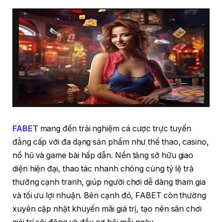
FABET
mang đến trải nghiệm cá cược trực tuyến
đẳng cấp với đa dạng sản phẩm như thể thao, casino,
nổ hũ và game bài hấp dẫn. Nền tảng sở hữu giao
diện hiện đại, thao tác nhanh chóng cùng tỷ lệ trả
thưởng cạnh tranh, giúp người chơi dễ dàng tham gia
và tối ưu lợi nhuận. Bên cạnh đó, FABET còn thường
xuyên cập nhật khuyến mãi giá trị, tạo nên sân chơi