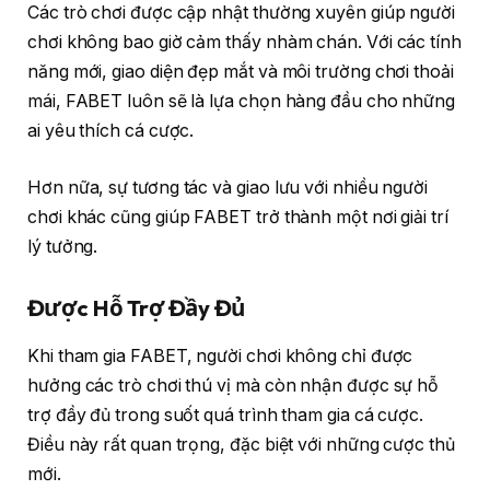
Các trò chơi được cập nhật thường xuyên giúp người
chơi không bao giờ cảm thấy nhàm chán. Với các tính
năng mới, giao diện đẹp mắt và môi trường chơi thoải
mái, FABET luôn sẽ là lựa chọn hàng đầu cho những
ai yêu thích cá cược.
Hơn nữa, sự tương tác và giao lưu với nhiều người
chơi khác cũng giúp FABET trở thành một nơi giải trí
lý tưởng.
Được Hỗ Trợ Đầy Đủ
Khi tham gia FABET, người chơi không chỉ được
hưởng các trò chơi thú vị mà còn nhận được sự hỗ
trợ đầy đủ trong suốt quá trình tham gia cá cược.
Điều này rất quan trọng, đặc biệt với những cược thủ
mới.