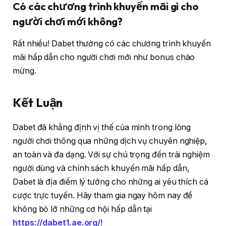
Có các chương trình khuyến mãi gì cho
người chơi mới không?
Rất nhiều! Dabet thường có các chương trình khuyến
mãi hấp dẫn cho người chơi mới như bonus chào
mừng.
Kết Luận
Dabet đã khẳng định vị thế của mình trong lòng
người chơi thông qua những dịch vụ chuyên nghiệp,
an toàn và đa dạng. Với sự chú trọng đến trải nghiệm
người dùng và chính sách khuyến mãi hấp dẫn,
Dabet là địa điểm lý tưởng cho những ai yêu thích cá
cược trực tuyến. Hãy tham gia ngay hôm nay để
không bỏ lỡ những cơ hội hấp dẫn tại
https://dabet1.ae.org/
!