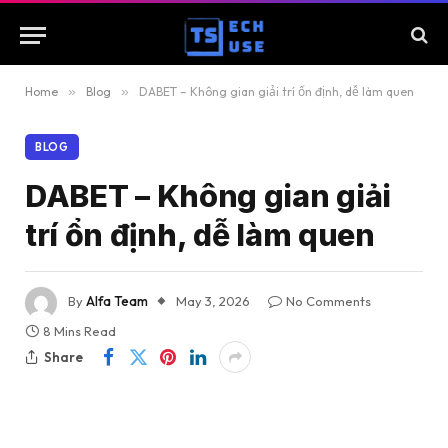
Home
»
Blog
»
DABET – Không gian giải trí ổn định, dễ làm quen
BLOG
DABET – Không gian giải
trí ổn định, dễ làm quen
By
Alfa Team
May 3, 2026
No Comments
8 Mins Read
Share