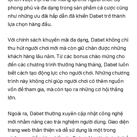
phong phú và đa dạng trong sản phẩm cá cược cũng
như những ưu đãi hấp dẫn đã khiến Dabet trở thành
lựa chọn hàng đầu.
Với chính sách khuyến mãi đa dạng, Dabet không chỉ
thu hút người chơi mới mà còn giữ chân được những
khách hàng lâu năm. Từ các bonus chào mừng cho
đến các chương trình thưởng hàng tháng, Dabet luôn
biết cách tạo động lực cho người chơi. Những chương
trình này không chỉ giúp người chơi có thêm nguồn
vốn để tham gia, mà còn tạo ra những cơ hội thắng
lớn.
Ngoài ra, Dabet thường xuyên cập nhật công nghệ
mới nhằm nâng cao trải nghiệm người dùng. Giao diện
trang web thân thiện và dễ sử dụng là một trong