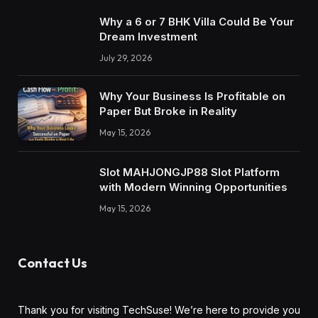
Why a 6 or 7 BHK Villa Could Be Your
Dream Investment
July 29, 2026
Why Your Business Is Profitable on
Paper But Broke in Reality
May 15, 2026
Slot MAHJONGJP88 Slot Platform
with Modern Winning Opportunities
May 15, 2026
Contact Us
Thank you for visiting TechSuse! We’re here to provide you