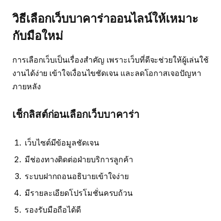
วิธีเลือกเว็บบาคาร่าออนไลน์ให้เหมาะ
กับมือใหม่
การเลือกเว็บเป็นเรื่องสำคัญ เพราะเว็บที่ดีจะช่วยให้ผู้เล่นใช้
งานได้ง่าย เข้าใจเงื่อนไขชัดเจน และลดโอกาสเจอปัญหา
ภายหลัง
เช็กลิสต์ก่อนเลือกเว็บบาคาร่า
เว็บไซต์มีข้อมูลชัดเจน
มีช่องทางติดต่อฝ่ายบริการลูกค้า
ระบบฝากถอนอธิบายเข้าใจง่าย
มีรายละเอียดโปรโมชั่นครบถ้วน
รองรับมือถือได้ดี