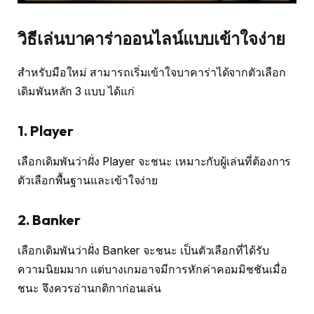
วิธีเล่นบาคาร่าออนไลน์แบบเข้าใจง่าย
สำหรับมือใหม่ สามารถเริ่มเข้าใจบาคาร่าได้จากตัวเลือก
เดิมพันหลัก 3 แบบ ได้แก่
1. Player
เลือกเดิมพันว่าฝั่ง Player จะชนะ เหมาะกับผู้เล่นที่ต้องการ
ตัวเลือกพื้นฐานและเข้าใจง่าย
2. Banker
เลือกเดิมพันว่าฝั่ง Banker จะชนะ เป็นตัวเลือกที่ได้รับ
ความนิยมมาก แต่บางเกมอาจมีการหักค่าคอมมิชชันเมื่อ
ชนะ จึงควรอ่านกติกาก่อนเล่น