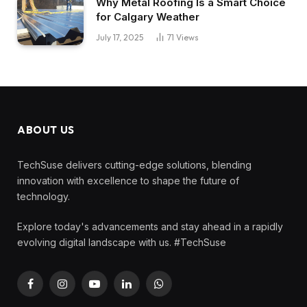
Why Metal Roofing Is a Smart Choice
for Calgary Weather
July 17, 2025
71
Views
ABOUT US
TechSuse delivers cutting-edge solutions, blending
innovation with excellence to shape the future of
technology.
Explore today's advancements and stay ahead in a rapidly
evolving digital landscape with us. #TechSuse
Facebook
Instagram
YouTube
LinkedIn
WhatsApp