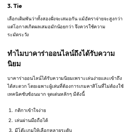
3. Tie
เลือกเดิมพันว่าทั้งสองฝั่งจะเสมอกัน แม้อัตราจ่ายจะสูงกว่า
แต่โอกาสเกิดผลเสมอมักน้อยกว่า จึงควรใช้ความ
ระมัดระวัง
ทำไมบาคาร่าออนไลน์ถึงได้รับความ
นิยม
บาคาร่าออนไลน์ได้รับความนิยมเพราะเล่นง่ายและเข้าถึง
ได้สะดวก โดยเฉพาะผู้เล่นที่ต้องการเกมคาสิโนที่ไม่ต้องใช้
เทคนิคซับซ้อนมาก จุดเด่นหลักๆ มีดังนี้
กติกาเข้าใจง่าย
เล่นผ่านมือถือได้
มีโต๊ะเกมให้เลือกหลายระดับ