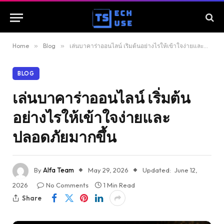
Home
»
Blog
»
เล่นบาคาร่าออนไลน์ เริ่มต้นอย่างไรให้เข้าใจง่ายและปลอดภัยมากขึ้น
BLOG
เล่นบาคาร่าออนไลน์ เริ่มต้น
อย่างไรให้เข้าใจง่ายและ
ปลอดภัยมากขึ้น
By
Alfa Team
May 29, 2026
Updated:
June 12,
2026
No Comments
1 Min Read
Share