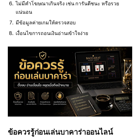
ไม่มีคำโฆษณาเกินจริง เช่น การันตีชนะ หรือรวย
แน่นอน
มีข้อมูลค่ายเกมให้ตรวจสอบ
เงื่อนไขการถอนเงินอ่านเข้าใจง่าย
ข้อควรรู้ก่อนเล่นบาคาร่าออนไลน์