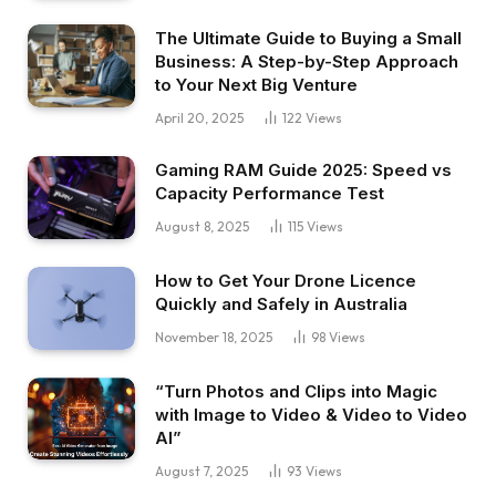
The Ultimate Guide to Buying a Small
Business: A Step-by-Step Approach
to Your Next Big Venture
April 20, 2025
122
Views
Gaming RAM Guide 2025: Speed vs
Capacity Performance Test
August 8, 2025
115
Views
How to Get Your Drone Licence
Quickly and Safely in Australia
November 18, 2025
98
Views
“Turn Photos and Clips into Magic
with Image to Video & Video to Video
AI”
August 7, 2025
93
Views