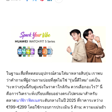
ในฐานะสื่อที่ทดสอบอุปกรณ์สวมใส่มาหลายสิบรุ่น เราพบ
ว่าคำถามที่ผู้อ่านถามบ่อยที่สุดไม่ใช่ ‘รุ่นนี้ดีไหม’ แต่เป็น
‘ระหว่างรุ่นนี้กับคู่แข่งในราคาใกล้กัน ควรเลือกอะไร?’ นี่
คือการวิเคราะห์เปรียบเทียบอย่างตรงไปตรงมาสำหรับ
ตลาด
นาฬิกาฟิตเนส
ระดับกลางในปี 2025 ที่ราคาระหว่าง
€199-€299 โดยใช้กรอบการประเมิน 5 ด้าน: ความแม่นยำ