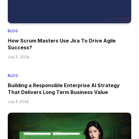
BLOG
How Scrum Masters Use Jira To Drive Agile
Success?
July 11, 2026
BLOG
Building a Responsible Enterprise AI Strategy
That Delivers Long Term Business Value
July 9, 2026