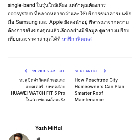
single-band ในรุ่นใกล้เคียง แต่ถ้าคุณต้องการ
ecosystem ที่หลากหลายกว่าและใช้บริการธนาคารบนข้อ
มือ Samsung และ Apple ยังคงนำอยู่ พิจารณาจากความ
ต้องการจริงของคุณแล้วเลือกอย่างมีข้อมูล ดูตารางเปรียบ
เทียบและราคาล่าสุดได้ที่
นาฬิกาฟิตเนส
PREVIOUS ARTICLE
NEXT ARTICLE
ทะลุขีดจำกัดหน้าจอและ
How Peachtree City
แบตเตอรี่: บททดสอบ
Homeowners Can Plan
HUAWEI WATCH FIT 5 Pro
Smarter Roof
ในสภาพแวดล้อมจริง
Maintenance
Yash Mittal
Website