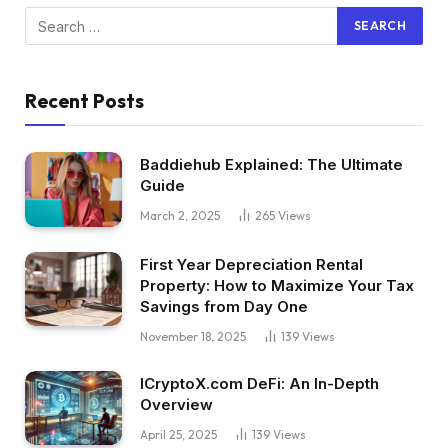
Recent Posts
Baddiehub Explained: The Ultimate
Guide
March 2, 2025
265
Views
First Year Depreciation Rental
Property: How to Maximize Your Tax
Savings from Day One
November 18, 2025
139
Views
ICryptoX.com DeFi: An In-Depth
Overview
April 25, 2025
139
Views