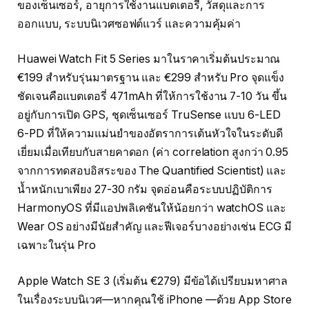
ของเซ็นเซอร์, อายุการใช้งานแบตเตอรี่, วัสดุและการ
ออกแบบ, ระบบนิเวศซอฟต์แวร์ และความคุ้มค่า
Huawei Watch Fit 5 Series มาในราคาเริ่มต้นประมาณ
€199 สำหรับรุ่นมาตรฐาน และ €299 สำหรับ Pro จุดแข็ง
ชัดเจนคือแบตเตอรี่ 471mAh ที่ให้การใช้งาน 7-10 วัน ขึ้น
อยู่กับการเปิด GPS, ชุดเซ็นเซอร์ TruSense แบบ 6-LED
6-PD ที่ให้ความแม่นยำของอัตราการเต้นหัวใจในระดับดี
เยี่ยมเมื่อเทียบกับสายคาดอก (ค่า correlation สูงกว่า 0.95
จากการทดสอบอิสระของ The Quantified Scientist) และ
น้ำหนักเบาเพียง 27-30 กรัม จุดอ่อนคือระบบปฏิบัติการ
HarmonyOS ที่มีแอปพลิเคชันให้น้อยกว่า watchOS และ
Wear OS อย่างมีนัยสำคัญ และฟีเจอร์บางอย่างเช่น ECG มี
เฉพาะในรุ่น Pro
Apple Watch SE 3 (เริ่มต้น €279) มีข้อได้เปรียบมหาศาล
ในเรื่องระบบนิเวศ—หากคุณใช้ iPhone —ด้วย App Store