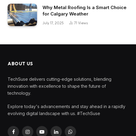
Why Metal Roofing Is a Smart Choice
for Calgary Weather
July 17, 2025
71
Views
ABOUT US
TechSuse delivers cutting-edge solutions, blending
innovation with excellence to shape the future of
technology.
Explore today's advancements and stay ahead in a rapidly
evolving digital landscape with us. #TechSuse
Facebook
Instagram
YouTube
LinkedIn
WhatsApp